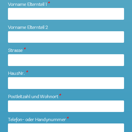
Vorname Elternteil 1
*
Vorname Elternteil 2
Strasse
*
HausNr.
*
Postleitzahl und Wohnort
*
Telefon- oder Handynummer
*