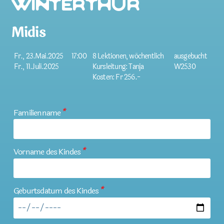
Winterthur
Midis
Fr., 23.Mai.2025
17:00
8 Lektionen, wöchentlich
ausgebucht
Fr., 11.Juli.2025
Kursleitung: Tanja
W2530
Kosten: Fr 256.-
Familienname
*
Vorname des Kindes
*
Geburtsdatum des Kindes
*