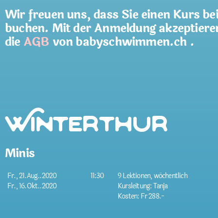
Wir freuen uns, dass Sie einen Kurs be
buchen. Mit der Anmeldung akzeptiere
die
AGB
von babyschwimmen.ch .
Winterthur
Minis
Fr., 21.Aug..2020
11:30
9 Lektionen, wöchentlich
Fr., 16.Okt..2020
Kursleitung: Tanja
Kosten: Fr 288.-