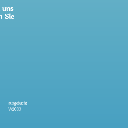
i uns
n Sie
ausgebucht
W2003