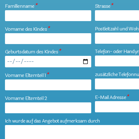
Familienname
*
Strasse
*
Postleitzahl und Woh
Vorname des Kindes
*
Telefon- oder Hand
Geburtsdatum des Kindes
*
zusätzliche Telefon
Vorname Elternteil 1
*
E-Mail Adresse
*
Vorname Elternteil 2
Ich wurde auf das Angebot aufmerksam durch