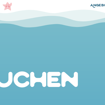
Angeb
uchen