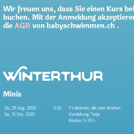
Wir freuen uns, dass Sie einen Kurs be
buchen. Mit der Anmeldung akzeptiere
die
AGB
von babyschwimmen.ch .
Winterthur
Minis
Sa., 29.Aug..2020
11:30
9 Lektionen, alle zwei Wochen
Sa., 19.Dez..2020
Kursleitung: Tanja
Kosten: Fr 351.-