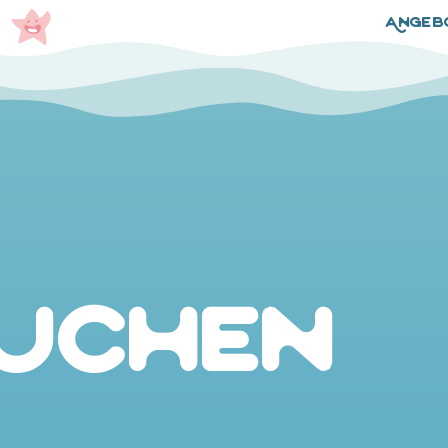
Angeb
uchen