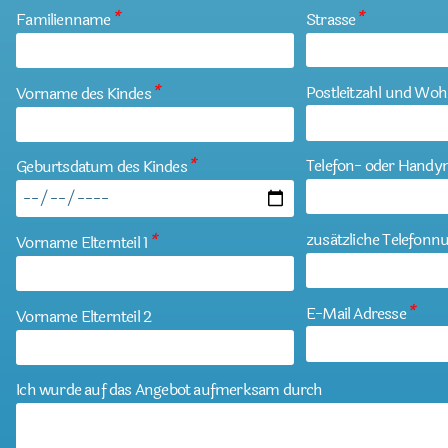
Familienname
*
Strasse
*
Postleitzahl und Woh
Vorname des Kindes
*
Telefon- oder Hand
Geburtsdatum des Kindes
*
zusätzliche Telefon
Vorname Elternteil 1
*
E-Mail Adresse
*
Vorname Elternteil 2
Ich wurde auf das Angebot aufmerksam durch