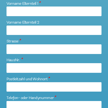
Vorname Elternteil 1
*
Vorname Elternteil 2
Strasse
*
HausNr.
*
Postleitzahl und Wohnort
*
Telefon- oder Handynummer
*