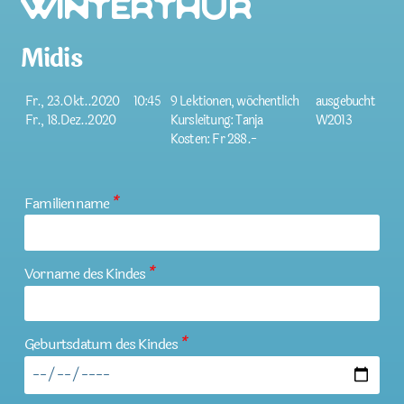
Winterthur
Midis
Fr., 23.Okt..2020
10:45
9 Lektionen, wöchentlich
ausgebucht
Fr., 18.Dez..2020
Kursleitung: Tanja
W2013
Kosten: Fr 288.-
Familienname
*
Vorname des Kindes
*
Geburtsdatum des Kindes
*