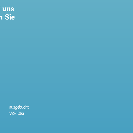
i uns
n Sie
ausgebucht
W2408a