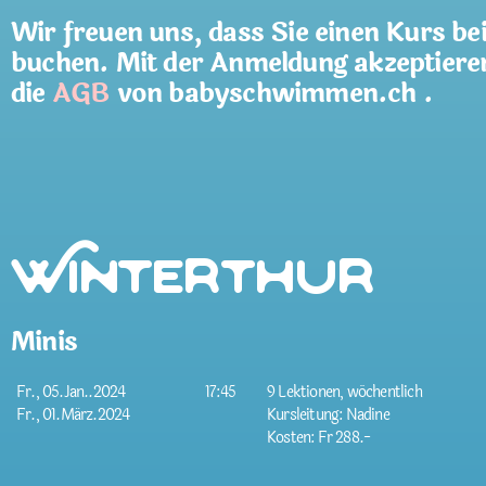
Wir freuen uns, dass Sie einen Kurs be
buchen. Mit der Anmeldung akzeptiere
die
AGB
von babyschwimmen.ch .
Winterthur
Minis
Fr., 05.Jan..2024
17:45
9 Lektionen, wöchentlich
Fr., 01.März.2024
Kursleitung: Nadine
Kosten: Fr 288.-