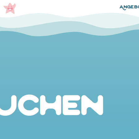
Angeb
uchen