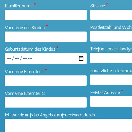
Familienname
*
Strasse
*
Postleitzahl und Woh
Vorname des Kindes
*
Telefon- oder Hand
Geburtsdatum des Kindes
*
zusätzliche Telefon
Vorname Elternteil 1
*
E-Mail Adresse
*
Vorname Elternteil 2
Ich wurde auf das Angebot aufmerksam durch