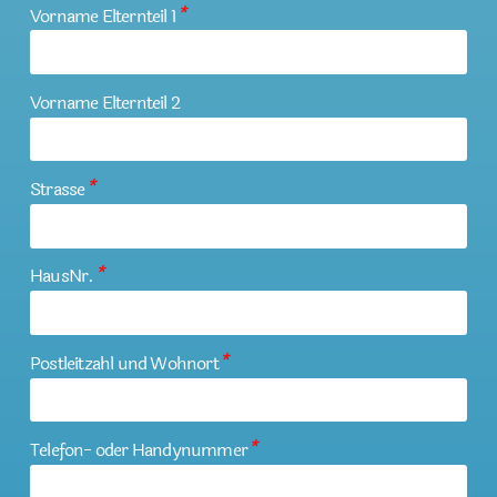
Vorname Elternteil 1
*
Vorname Elternteil 2
Strasse
*
HausNr.
*
Postleitzahl und Wohnort
*
Telefon- oder Handynummer
*