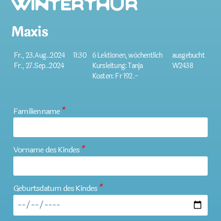
Winterthur
Maxis
Fr., 23.Aug..2024
11:30
6 Lektionen, wöchentlich
ausgebucht
Fr., 27.Sep..2024
Kursleitung: Tanja
W2438
Kosten: Fr 192.-
Familienname
*
Vorname des Kindes
*
Geburtsdatum des Kindes
*