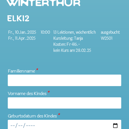
Winterthur
ELKI2
Fr., 10.Jan..2025
10:00
13 Lektionen, wöchentlich
ausgebucht
Fr., 11.Apr..2025
Kursleitung: Tanja
W2501
Kosten: Fr 416.-
kein Kurs am 28.02.25
Familienname
*
Vorname des Kindes
*
Geburtsdatum des Kindes
*