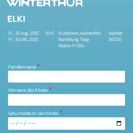
Winterthur
ELKI
Fr., 22.Aug..2025
10:45
8 Lektionen, wöchentlich
buchbar
Fr., 10.Okt..2025
Kursleitung: Tanja
W2536
Kosten: Fr 256.-
Familienname
*
Vorname des Kindes
*
Geburtsdatum des Kindes
*