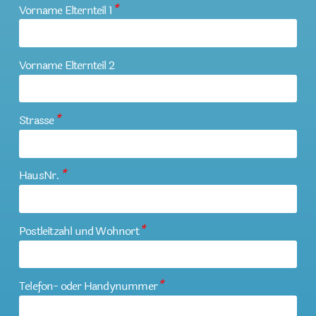
Vorname Elternteil 1
*
Vorname Elternteil 2
Strasse
*
HausNr.
*
Postleitzahl und Wohnort
*
Telefon- oder Handynummer
*