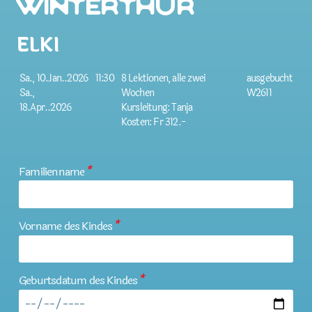
Winterthur
ELKI
Sa., 10.Jan..2026
11:30
8 Lektionen, alle zwei
ausgebucht
Sa.,
Wochen
W2611
18.Apr..2026
Kursleitung: Tanja
Kosten: Fr 312.-
Familienname
*
Vorname des Kindes
*
Geburtsdatum des Kindes
*