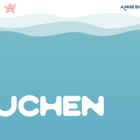
Angeb
uchen