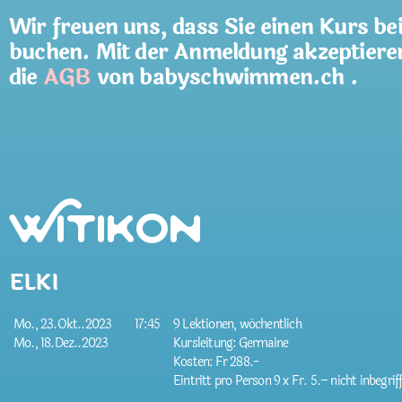
Wir freuen uns, dass Sie einen Kurs be
buchen. Mit der Anmeldung akzeptiere
die
AGB
von babyschwimmen.ch .
Witikon
ELKI
Mo., 23.Okt..2023
17:45
9 Lektionen, wöchentlich
Mo., 18.Dez..2023
Kursleitung: Germaine
Kosten: Fr 288.-
Eintritt pro Person 9 x Fr. 5.– nicht inbegrif