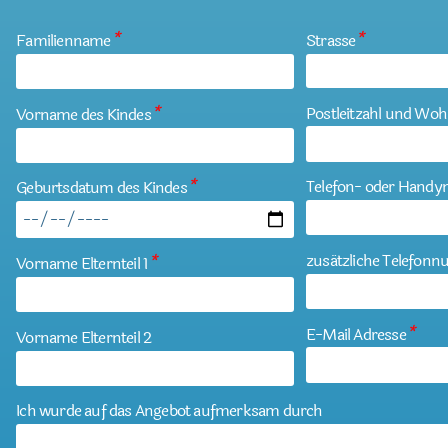
Familienname
*
Strasse
*
Postleitzahl und Woh
Vorname des Kindes
*
Telefon- oder Hand
Geburtsdatum des Kindes
*
zusätzliche Telefon
Vorname Elternteil 1
*
E-Mail Adresse
*
Vorname Elternteil 2
Ich wurde auf das Angebot aufmerksam durch