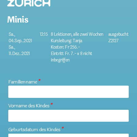
Zürich
Minis
Sa.,
12:15
8 Lektionen, alle zwei Wochen
ausgebucht
04.Sep..2021
Kursleitung: Tanja
Z2127
Sa.,
Kosten: Fr 256.-
11.Dez..2021
Eintritt Fr. 7.- x 8 nicht
inbegriffen
Familienname
*
Vorname des Kindes
*
Geburtsdatum des Kindes
*