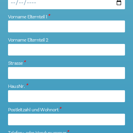
Vorname Elternteil 1
*
Vorname Elternteil 2
Strasse
*
HausNr.
*
Postleitzahl und Wohnort
*
Telefon- oder Handynummer
*