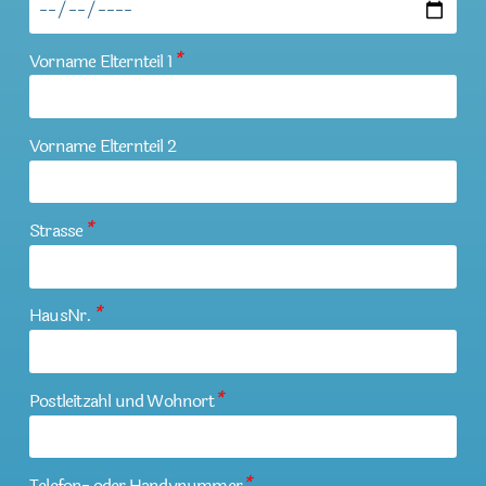
Vorname Elternteil 1
*
Vorname Elternteil 2
Strasse
*
HausNr.
*
Postleitzahl und Wohnort
*
Telefon- oder Handynummer
*