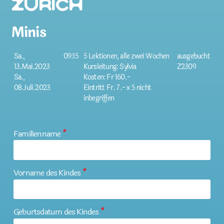
Zürich
Minis
Sa.,
09:15
5 Lektionen, alle zwei Wochen
ausgebucht
13.Mai.2023
Kursleitung: Sylvia
Z2309
Sa.,
Kosten: Fr 160.-
08.Juli.2023
Eintritt Fr. 7.- x 5 nicht
inbegriffen
Familienname
*
Vorname des Kindes
*
Geburtsdatum des Kindes
*