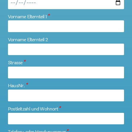
Vorname Elternteil 1
*
Vorname Elternteil 2
Strasse
*
HausNr.
*
Postleitzahl und Wohnort
*
Telefon- oder Handynummer
*