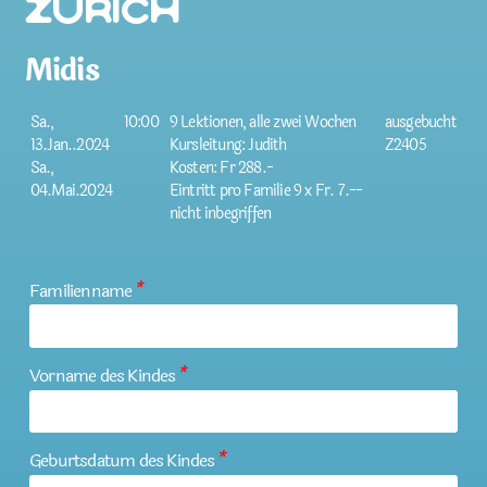
Zürich
Midis
Sa.,
10:00
9 Lektionen, alle zwei Wochen
ausgebucht
13.Jan..2024
Kursleitung: Judith
Z2405
Sa.,
Kosten: Fr 288.-
04.Mai.2024
Eintritt pro Familie 9 x Fr. 7.--
nicht inbegriffen
Familienname
*
Vorname des Kindes
*
Geburtsdatum des Kindes
*