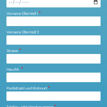
Vorname Elternteil 1
*
Vorname Elternteil 2
Strasse
*
HausNr.
*
Postleitzahl und Wohnort
*
Telefon- oder Handynummer
*