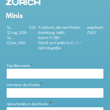
Zürich
Minis
Sa.,
11:30
9 Lektionen, alle zwei Wochen
ausgebucht
22.Aug..2026
Kursleitung: Judith
Z2623
Sa.,
Kosten: Fr 288.-
12.Dez..2026
Eintritt pro Familie 9 x Fr. 7.--
nicht inbegriffen
Familienname
*
Vorname des Kindes
*
Geburtsdatum des Kindes
*