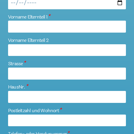
Vorname Elternteil 1
*
Vorname Elternteil 2
Strasse
*
HausNr.
*
Postleitzahl und Wohnort
*
Telefon- oder Handynummer
*