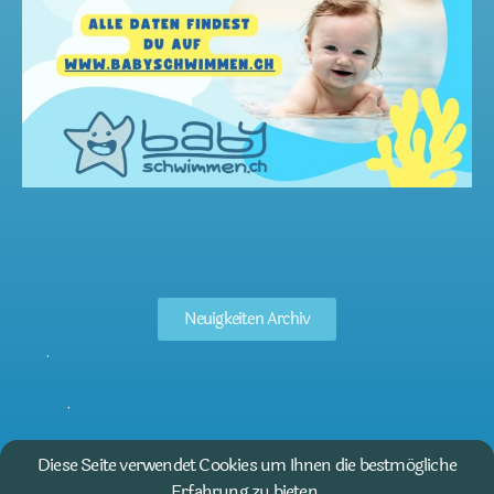
Neuigkeiten Archiv
Diese Seite verwendet Cookies um Ihnen die bestmögliche
Erfahrung zu bieten.