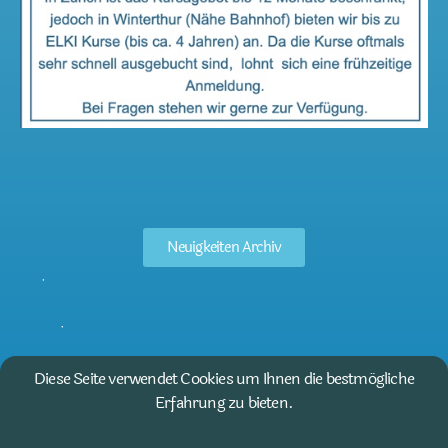
Neuigkeiten Archiv
Diese Seite verwendet Cookies um Ihnen die bestmögliche
Erfahrung zu bieten.