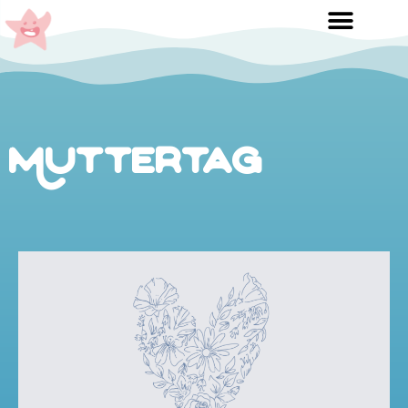
Muttertag